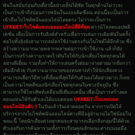
พันในสมัยก่อนกับเดี๋ยวนี้อย่างเห็นได้ชัด ในทุกด้านไม่ว่าจะ
เป็นการเข้าถึงบ่อนการพนันในแบบเดิมซึ่งณ ตอนนี้จะเป็นการ
เข้าถึงเว็บไซต์พนันออนไลน์โดยตรง ไม่ว่าจะเป็นการ
UFABETเว็บไซต์แทงบอลออนไลน์ที่ดีที่สุด
ดาวน์โหลดแอปพลิ
เคชั่น เพื่อเป็นการรับลิงค์สำหรับเพื่อการเล่นการเดิมพันในครั้ง
ต่อไปทั้งยังยังสามารถสมัครใช้งานตรงกับเว็บไซต์ได้อีกด้วย ซึ่ง
สร้างความมากมายหลากหลายต่อการเข้าใช้งาน แล้วก็ยัง
เป็นการสร้างความรวดเร็วทันใจให้กับนักเสี่ยงโชคทุกคนได้
อย่างดีเยี่ยม รวมทั้งทำให้การเล่นครั้งต่อมาง่ายดายมากยิ่งกว่า
เดิมอีกด้วย กับความมากมายของหนทางทำให้นักเสี่ยงดวง
สามารถเลือกวิถีทางที่เยี่ยมที่สุดให้กับตัวเองได้อย่างมาก ก็เลย
เป็นความโชคดีของนักเสี่ยงโชคทุกคนในช่วงปัจจุบัน ซึ่ง
สามารถใช้โทรศัพท์เคลื่อนที่เพียงแค่นั้น เพื่อเป็นการสร้างผล
ตอบแทนให้กับตัวเองได้แบบตลอด
UFABETเว็บแทงบอล
ออนไลน์อันดับ 1
ในวันแล้ววันเล่าตลอดวัน จากการเปิดให้
บริการจากเว็บไซต์พนันออนไลน์ต่างที่มีอยู่จำนวนไม่ใช่น้อยใน
ขณะนี้ โดยนักเสี่ยงดวงทุกคนจะสามารถเลือกสิ่งกลุ่มนี้ได้ด้วย
ตัวเองกับการค้นหารวมทั้งการเรียนคุณลักษณะต่างบนจอมือ