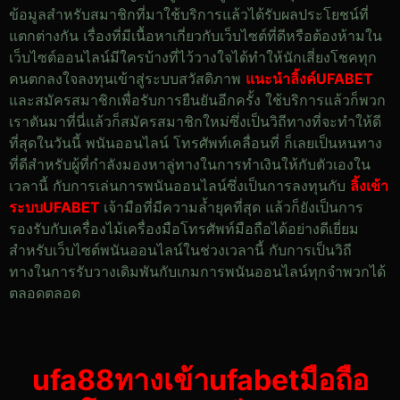
ข้อมูลสำหรับสมาชิกที่มาใช้บริการแล้วได้รับผลประโยชน์ที่
แตกต่างกัน เรื่องที่มีเนื้อหาเกี่ยวกับเว็บไซต์ที่ดีหรือต้องห้ามใน
เว็บไซต์ออนไลน์มีใครบ้างที่ไว้วางใจได้ทำให้นักเสี่ยงโชคทุก
คนตกลงใจลงทุนเข้าสู่ระบบสวัสดิภาพ
แนะนำลิ้งค์UFABET
และสมัครสมาชิกเพื่อรับการยืนยันอีกครั้ง ใช้บริการแล้วก็พวก
เราตันมาที่นี่แล้วก็สมัครสมาชิกใหม่ซึ่งเป็นวิถีทางที่จะทำให้ดี
ที่สุดในวันนี้ พนันออนไลน์ โทรศัพท์เคลื่อนที่ ก็เลยเป็นหนทาง
ที่ดีสำหรับผู้ที่กำลังมองหาลู่ทางในการทำเงินให้กับตัวเองใน
เวลานี้ กับการเล่นการพนันออนไลน์ซึ่งเป็นการลงทุนกับ
ลิ้งเข้า
ระบบUFABET
เจ้ามือที่มีความล้ำยุคที่สุด แล้วก็ยังเป็นการ
รองรับกับเครื่องไม้เครื่องมือโทรศัพท์มือถือได้อย่างดีเยี่ยม
สำหรับเว็บไซต์พนันออนไลน์ในช่วงเวลานี้ กับการเป็นวิถี
ทางในการรับวางเดิมพันกับเกมการพนันออนไลน์ทุกจำพวกได้
ตลอดตลอด
ufa88ทางเข้าufabetมือถือ