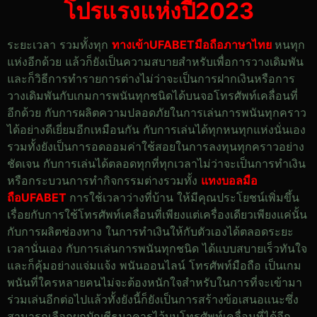
โปรแรงแห่งปี2023
ระยะเวลา รวมทั้งทุก
ทางเข้าUFABETมือถือภาษาไทย
หนทุก
แห่งอีกด้วย แล้วก็ยังเป็นความสบายสำหรับเพื่อการวางเดิมพัน
และก็วิธีการทำรายการต่างไม่ว่าจะเป็นการฝากเงินหรือการ
วางเดิมพันกับเกมการพนันทุกชนิดได้บนจอโทรศัพท์เคลื่อนที่
อีกด้วย กับการผลิตความปลอดภัยในการเล่นการพนันทุกคราว
ได้อย่างดีเยี่ยมอีกเหมือนกัน กับการเล่นได้ทุกหนทุกแห่งนั่นเอง
รวมทั้งยังเป็นการอดออมค่าใช้สอยในการลงทุนทุกคราวอย่าง
ชัดเจน กับการเล่นได้ตลอดทุกที่ทุกเวลาไม่ว่าจะเป็นการทำเงิน
หรือกระบวนการทำกิจกรรมต่างรวมทั้ง
แทงบอลมือ
ถือUFABET
การใช้เวลาว่างที่บ้าน ให้มีคุณประโยชน์เพิ่มขึ้น
เรื่อยกับการใช้โทรศัพท์เคลื่อนที่เพียงแต่เครื่องเดียวเพียงแค่นั้น
กับการผลิตช่องทาง ในการทําเงินให้กับตัวเองได้ตลอดระยะ
เวลานั่นเอง กับการเล่นการพนันทุกชนิด ได้แบบสบายเร็วทันใจ
และก็คุ้มอย่างแจ่มแจ้ง พนันออนไลน์ โทรศัพท์มือถือ เป็นเกม
พนันที่ใครหลายคนไม่จะต้องหนักใจสำหรับในการที่จะเข้ามา
ร่วมเล่นอีกต่อไปแล้วทั้งยังนี้ก็ยังเป็นการสร้างข้อเสนอแนะซึ่ง
สามารถเลือกผูกบัญชีธนาคารไว้บนโทรศัพท์เคลื่อนที่ได้อีก