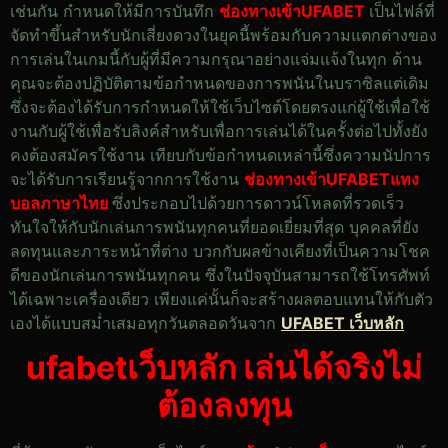
เช่นกัน กำหนดให้มีการบันทึก
ช่องทางเข้าUFABET
เป็นไฟล์ที่
จัดทำขึ้นสำหรับนักเสี่ยงดวงในยุคนี้พร้อมกับความแตกต่างของ
การเล่นในเกมนี้กับผู้ที่มีความกรุณาอย่างแจ่มแจ้งในทุก ด้าน
คุณจะต้องปฏิบัติตามข้อกำหนดของการพนันในบราซิลแต่เดิม
ซึ่งจะต้องได้รับการกำหนดให้ใช้เว็บไซต์โดยตรงแก่ผู้ใช้เพื่อใช้
งานกับผู้ใช้เพื่อรับลิงค์สำหรับเพื่อการเล่นได้ในครั้งต่อไปทั้งยัง
คงต้องสมัครใช้งาน เทียบกับข้อกำหนดเหล่านี้ซึ่งความนัปการ
จะได้รับการเรียนรู้จากการใช้งาน
ช่องทางเข้าUFABETแทง
บอลภาษาไทย
ซึ่งประกอบไปด้วยการดาวน์โหลดที่รวดเร็ว
ทันใจให้กับนักเล่นการพนันทุกคนที่ยอดเยี่ยมที่สุด บุคคลที่ยัง
ลดทุนและภาระหน้าที่ต่าง บวกกับผลข้างเคียงที่เป็นความโชค
ดีของนักเล่นการพนันทุกคน ซึ่งในปัจจุบันสามารถใช้โทรศัพท์
ได้เฉพาะเครื่องเดียว เพียงแค่นั้นก็จะสร้างผลตอบแทนให้กับตัว
เองได้แบบสม่ำเสมอทุกวันตลอดวันจาก
UFABET เว็บหลัก
ufabetเว็บหลัก
เล่นได้จริงไม่
ต้องลงทุน