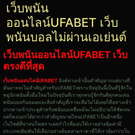
เว็บพนัน
ออนไลน์UFABET เว็บ
พนันบอลไม่ผ่านเอเย่นต์
เว็บพนันออนไลน์UFABET เว็บ
ตรงดีที่สุด
เว็บพนันออนไลน์UFABET
ลิงค์ทางเข้านั้นสำคัญมากแต่บางที
มันอาจจะไม่สำคัญสำหรับUFABETเพราะปัจจุบันนี้เป็นที่รู้จักใน
หมู่นักพนันทั้งมือใหม่ในปัจจุบันที่เราทุกคนรู้จักกันดีทุกคนเล่น
พนันบอลกันหมดและสิ่งสำคัญที่เราจะลืมไม่ได้เลยก็คือทางเข้า
ปากทางเข้าประตูสำหรับพนันบอลซึ่งแม้จะไม่อธิบายให้ชัดเจน
แต่ก็คงบอกได้ยากว่าสำคัญขนาดไหนUFABETเป็นอีกหนึ่ง
เว็บไซต์ที่น่าสนใจเพราะผลกำไรที่มอบให้เราอย่างคุ้มค่ามี
ประเภทเดิมพันให้เลือกอย่างล้นหลามราคาที่ให้เราคุ้มกว่าเว็บ