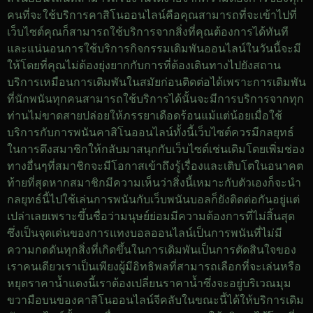
คนที่จะใช้บริการคาสิโนออนไลน์คือคุณสามารถที่จะเข้าไปที่
เว็บไซต์คุณก็สามารถใช้บริการจากสิ่งที่คุณต้องการได้ทันที
และแน่นอนการใช้บริการกิจกรรมเดิมพันออนไลน์ในวันนี้จะมี
ให้โดยที่คุณไม่ต้องยุ่งยากกับการที่ต้องเดินทางไปยังสถาน
บริการเหมือนการเดิมพันในสมัยก่อนติดต่อได้เพราะการเดิมพัน
ที่นักพนันทุกคนสามารถใช้บริการได้นั้นจะมีการบริการจากทุก
ท่านไม่ขาดสายปล่อยให้ภรรยาเดือดร้อนแม้แต่น้อยเมื่อใช้
บริการกับการพนันคาสิโนออนไลน์ทั้งนี้เว็บไซต์ควรมีกลยุทธ์
ในการดึงสมาชิกให้กลับมาสนุกกับเว็บไซต์เช่นเดิมโดยเพิ่มช่อง
ทางอื่นๆที่สมาชิกจะมีโอกาสเข้าถึงรู้เรื่องและเติบโตในอนาคต
ท้ายที่สุดหากสมาชิกมีความเห็นว่าสิ่งนี้เหมาะกับตัวเองก็จะนำ
กลยุทธ์นี้ไปใช้เล่นการพนันกับเว็บพนันบอลก็ยังติดต่อกันอยู่แต่
เปล่าเลยเพราะขึ้นชื่อว่ามนุษย์ย่อมมีความต้องการที่ไม่สิ้นสุด
ซึ่งเป็นจุดเด่นของการแทงบอลออนไลน์เป็นการพนันที่ไม่มี
ความกดดันทุกสิ่งที่เกิดขึ้นในการเดิมพันเป็นการตัดสินใจของ
เราคนเดียวเราเป็นเพียงผู้มีอิทธิพลที่สามารถเลือกที่จะเล่นหรือ
หยุดราคาน้ำแดงนี้เราต้องเปลี่ยนราคาน้ำซึ่งจะอยู่บริเวณมุม
ขวามือบนของคาสิโนออนไลน์จีคลับในขณะนี้ได้ให้บริการเดิม