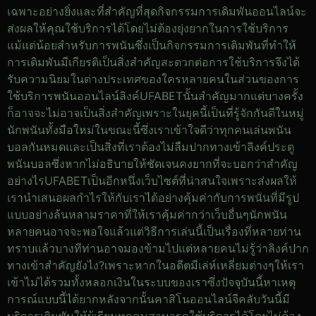
เฉพาะอย่างยิ่งและที่สำคัญที่สุดกิจกรรมการเดิมพันออนไลน์จะ
ส่งผลให้คุณใช้บริการได้โดยไม่ต้องยุ่งยากในการใช้บริการ
แม้แต่น้อยสำหรับการพนันซึ่งเป็นกิจกรรมการเดิมพันที่ทำให้
การเดิมพันมีเกียรติเป็นสิ่งสำคัญสะดวกต่อการใช้บริการจึงได้
รับความนิยมในต่างประเทศของใครหลายคนในส่วนของการ
ใช้บริการพนันออนไลน์ลิงค์UFABETนั้นสำคัญมากแต่บางครั้ง
ก็อาจจะไม่อาจเป็นสิ่งสำคัญเพราะในยุคนี้เป็นที่รู้จักกันดีในหมู่
นักพนันทั้งมือใหม่ในขณะนี้ซึ่งเราเข้าใจดีว่าทุกคนเล่นพนัน
บอลกันหมดและเป็นสิ่งที่เราต้องไม่ลืมปากทางเข้าลิงค์ประตู
พนันบอลซึ่งหากไม่อธิบายให้ชัดเจนคงยากที่จะบอกว่าสำคัญ
อย่างไรUFABETเป็นอีกหนึ่งเว็บไซต์ที่น่าสนใจเพราะส่งผลให้
เรานำเสนอผลกำไรให้กับเราได้อย่างคุ้มค่ากับการพนันที่มีรูป
แบบอย่างล้นหลามราคาที่ให้เราคุ้มค่ากว่าเว็บอื่นๆนักพนัน
หลายคนอาจจะพอใจแล้วแต่วิธีการเล่นนี้เป็นเรื่องที่หลายท่าน
ทราบแล้วบางทีท่านอาจมองข้ามไปแต่หลายคนไม่รู้ว่าลิงค์ปาก
ทางเข้าสำคัญยังไง?เพราะหากในอดีตมีเล่ห์เหลี่ยมต่างๆให้เรา
เข้าไม่ได้รวมทั้งหลอกเงินในระบบของเราซึ่งปัจจุบันนี้หาเหตุ
การณ์แบบนี้ได้ยากหลังจากนั้นคาสิโนออนไลน์จีคลับวันนี้มี
บริการเดิมพันให้ผู้เรียนทุกคนสามารถใช้บริการได้โดยไม่ต้อง