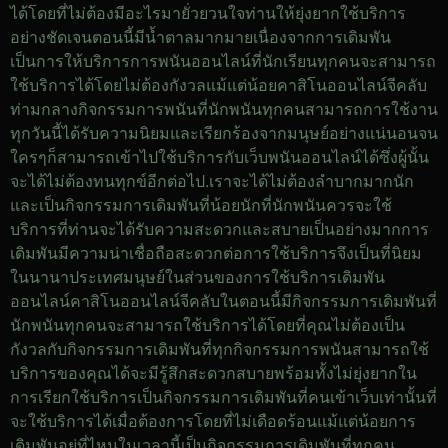
ได้โดยที่ไม่ต้องมีอะไรมายั่วยวนใจท่านให้ยุ่งยากใช้บริการ
อย่างชัดเจนตอนนี้มีน้ำตาลมากมาย
เนื่องจากการเดิมพัน
เป็นการให้บริการการพนันออนไลน์ที่นักเรียนทุกคนจะสามารถ
ใช้บริการได้โดยไม่ต้องกังวลแม้แต่น้อยคาสิโนออนไลน์จีคลับ
ท่ามกลางกิจกรรมการพนันที่นักพนันทุกคนสามารถการใช้งาน
ทุกวันนี้ได้รับความนิยมและเรียกร้องจากมนุษย์อย่างแน่นอนจน
ใครๆก็สามารถเข้าไปใช้บริการกับเว็บพนันออนไลน์ได้ซึ่งผู้นั้น
จะได้ไม่ต้องทนทุกข์อีกต่อไป.เราจะได้ไม่ต้องลำบากมากนัก
และเป็นกิจกรรมการเดิมพันที่น้อยนักที่นักพนันควรจะใช้
บริการที่ท่านจะได้รับความสะดวกและสบายเป็นอย่างมากการ
เดิมพันมีความน่าเชื่อถือสะดวกต่อการใช้บริการจึงเป็นที่นิยม
ในนานาประเทศมนุษย์ในส่วนของการใช้บริการเดิมพัน
ออนไลน์คาสิโนออนไลน์จีคลับในตอนนี้มีกิจกรรมการเดิมพันที่
นักพนันทุกคนจะสามารถใช้บริการได้โดยที่คุณไม่ต้องเป็น
กังวลกับกิจกรรมการเดิมพันที่ทุกกิจกรรมการพนันสามารถใช้
บริการของคุณได้จะมีรู้สึกสะดวกสบายพร้อมทั้งไม่ยุ่งยากใน
การเรียกใช้บริการเป็นกิจกรรมการเดิมพันที่คนเข้าเว็บเท่านั้นที่
จะใช้บริการได้เมื่อต้องการโดยที่ไม่เดือดร้อนแม้แต่น้อยการ
เดิมพันอยู่ที่ไหนในเวลานี้เป็นกิจกรรมการเดิมพันที่ทุกคน