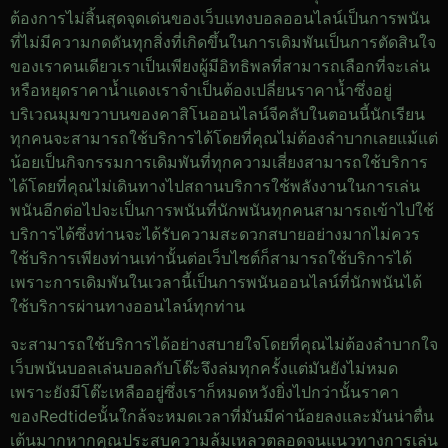
ต้องการไม่สิ้นสุดจุดเด่นของเว็บแทงบอลออนไลน์เป็นการพนัน
ที่ไม่มีความกดดันทุกสิ่งที่เกิดขึ้นในการเดิมพันเป็นการตัดสินใจ
ของเราคนเดียวเราเป็นเพียงผู้มีอิทธิพลที่สามารถเลือกที่จะเล่น
หรือหยุดราคาน้ำแดงเราจำเป็นต้องเปลี่ยนราคาน้ำซึ่งอยู่
บริเวณมุมขวาบนของคาสิโนออนไลน์จีคลับในตอนนี้นักเรียน
ทุกคนจะสามารถใช้บริการได้โดยที่คุณไม่ต้องลำบากเลยแม้แต่
น้อยเป็นกิจกรรมการเดิมพันที่ทุกความเสี่ยงสามารถใช้บริการ
ได้โดยที่คุณไม่เดินทางไปสถานบริการใช้พลังงานในการเล่น
พนันอีกต่อไปจะเป็นการพนันที่นักพนันทุกคนสามารถเข้าไปใช้
บริการได้ซึ่งท่านจะได้รับความสะดวกสบายอย่างมากไม่ควร
ใช้บริการเพียงท่านเท่านั้นต่อเว็บไซต์ก็สามารถใช้บริการได้
เพราะการเดิมพันในเวลานี้เป็นการพนันออนไลน์ที่นักพนันได้
ใช้บริการผ่านทางออนไลน์ทุกท่าน
จะสามารถใช้บริการได้อย่างสบายใจโดยที่คุณไม่ต้องลำบากใจ
เว็บพนันบอลเล่นบอลกับโต๊ะจึงล่มทุกครั้งแต่มันยังไม่หมด
เพราะยังมีโต๊ะเหลืออยู่ซึ่งเราก็หมดหวังยิ่งไปกว่านั้นราคา
ของRedtideนั้นใกล้จะหมดเวลาที่มันมีค่าน้อยลงและมันน่าตื่น
เต้นมากหากคุณประสบความล้มเหลวตลอดจนแนวทางการเล่น