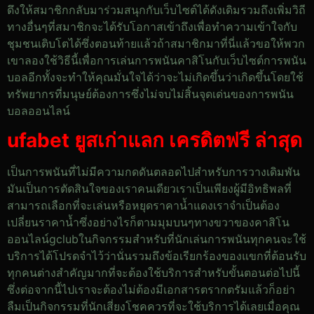
ดึงให้สมาชิกกลับมาร่วมสนุกกับเว็บไซต์ได้ดังเดิมรวมถึงเพิ่มวิถี
ทางอื่นๆที่สมาชิกจะได้รับโอกาสเข้าถึงเพื่อทำความเข้าใจกับ
ชุมชนเติบโตได้ซึ่งตอนท้ายแล้วถ้าสมาชิกมาที่นี่แล้วขอให้พวก
เขาลองใช้วิธีนี้เพื่อการเล่นการพนันคาสิโนกับเว็บไซต์การพนัน
บอลอีกทั้งจะทำให้คุณมั่นใจได้ว่าจะไม่เกิดขึ้นว่าเกิดขึ้นโดยใช้
ทรัพยากรที่มนุษย์ต้องการซึ่งไม่จบไม่สิ้นจุดเด่นของการพนัน
บอลออนไลน์
ufabet ยูสเก่าแลก เครดิตฟรี ล่าสุด
เป็นการพนันที่ไม่มีความกดดันตลอดไปสำหรับการวางเดิมพัน
มันเป็นการตัดสินใจของเราคนเดียวเราเป็นเพียงผู้มีอิทธิพลที่
สามารถเลือกที่จะเล่นหรือหยุดราคาน้ำแดงเราจำเป็นต้อง
เปลี่ยนราคาน้ำซึ่งอย่างไรก็ตามมุมบนๆทางขวาของคาสิโน
ออนไลน์gclubในกิจกรรมสำหรับที่นักเล่นการพนันทุกคนจะใช้
บริการได้โปรดจำไว้ว่านั่นรวมถึงข้อเรียกร้องของแขกที่ต้อนรับ
ทุกคนต่างสำคัญมากที่จะต้องใช้บริการสำหรับขั้นตอนต่อไปนี้
ซึ่งต่อจากนี้ไปเราจะต้องไม่ต้องมีเอกสารตรากตรัมแล้วก็อย่า
ลืมเป็นกิจกรรมที่นักเสี่ยงโชคควรที่จะใช้บริการได้เลยเมื่อคุณ