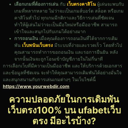
เลือกเกมที่ต้องการเล่น
กับ
เว็บตรงคาสิโน
ผู้เล่นจะพบกับ
เกมที่หลากหลาย ไม่ว่าจะเป็นเกมส์บอร์ด สล็อต หรือเกม
คาสิโนทั่วไป ทุกเกมมีกติกาและวิธีการเล่นที่ชัดเจน
ทำให้ผู้เล่นไม่ว่าจะเป็นมือใหม่หรือมืออาชีพ สามารถ
เข้าใจและสนุกไปกับเกมได้อย่างมาก
การถอนเงิน
เมื่อคุณต้องการถอนเงินที่ได้จากการเดิม
พัน
เว็บพนันเว็บตรง
มีระบบที่ง่ายและรวดเร็ว โดยทั่วไป
คุณสามารถทำการขอถอนเงิน และรอการยืนยัน หลัง
จากนั้นเงินจะถูกโอนเข้าบัญชีภายในไม่กี่นาที
การเลือกเว็บที่มีความเป็นมืออาชีพ และให้บริการด้วยเอกสาร
และข้อมูลที่ชัดเจน จะทำให้คุณสามารถเดิมพันได้อย่างมั่นใจ
และสนุกสนานกับการเล่นเกมต่างๆ ในเว็บไซต์นี้
https://www.yourwebdir.com
ความปลอดภัยในการเดิมพัน
เว็บตรง100%
บน
ufabetเว็บ
ตรง มีอะไรบ้าง?