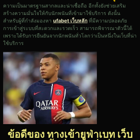
ความเป็นมาตรฐานสากลและน่าเชื่อถือ อีกทั้งยังช่วยเสริม
สร้างความมั่นใจให้กับนักพนันที่เข้ามาใช้บริการ ดังนั้น
สำหรับผู้ที่กำลังมองหา
ufabet เว็บหลัก
ที่มีความปลอดภัย
การเข้าสู่ระบบที่สะดวกและรวดเร็ว สามารถพิจารณาตัวนี้ได้
เพราะได้รับการยืนยันจากนักพนันทั่วโลกว่าเป็นหนึ่งในเว็บที่น่า
ใช้บริการ
ข้อดีของ
ทางเข้ายูฟ่าเบท เว็บ