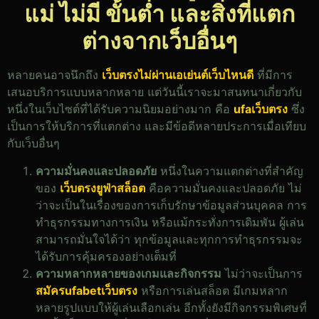
แม่ ไม่มี ขั้นต่ำ
และสิ่งที่แตก
ต่างจากเว็บอื่นๆ
หลายคนอาจนึกถึง
เว็บตรงไม่ผ่านเอเย่นต์เว็บไหนดี
ที่มีการ
เสนอบริการแบบหลากหลาย แต่วันนี้เราจะมาสนทนาเกี่ยวกับ
หนึ่งในเว็บไซต์ที่ได้รับความนิยมอย่างมาก คือ
ufaเว็บตรง
ซึ่ง
เป็นการให้บริการที่แตกต่าง และมีข้อดีหลายประการเมื่อเทียบ
กับเว็บอื่นๆ
ความมั่นคงและปลอดภัย
หนึ่งในความแตกต่างที่สำคัญ
ของ
เว็บตรงยูฟ่าสล็อต
คือความมั่นคงและปลอดภัย ไม่
ว่าจะเป็นในเรื่องของการเก็บรักษาข้อมูลส่วนบุคคล การ
ทำธุรกรรมทางการเงิน หรือแม้กระทั่งการเดิมพัน ผู้เล่น
สามารถมั่นใจได้ว่า ทุกข้อมูลและทุกการทำธุรกรรมจะ
ได้รับการคุ้มครองอย่างเต็มที่
ความหลากหลายของเกมและกิจกรรม
ไม่ว่าจะเป็นการ
สมัครufabetเว็บตรง
หรือการเล่นสล็อต มีเกมหลาก
หลายรูปแบบให้ผู้เล่นเลือกเล่น อีกทั้งยังมีกิจกรรมพิเศษที่