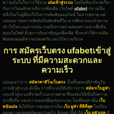
ความมั่นใจในการใช้งาน
ufaเข้าสู่ระบบ
โดยไม่ต้องกังวลเกี่ยว
กับการโดนหักค่าบริการเพิ่มเติม เว็บไซต์
ufabet
กลายเป็น
หนึ่งในเว็บผู้ที่สนใจในการเดิมพันออนไลน์ ไม่ควรพลาด แต่
แน่นอน ก่อนการตัดสินใจเดิมพันที่ใด ควรศึกษาและทำความ
เข้าใจในระบบการเล่น รวมถึงการตรวจสอบความน่าเชื่อถือ
ของเว็บไซต์ ด้วยการค้นหาข้อมูลเพิ่มเติม ซึ่งจะทำให้การเดิม
พันของคุณมีความปลอดภัย และไร้ความกังวล
การ สมัครเว็บตรง ufabetเข้าสู่
ระบบ ที่มี
ความสะดวกและ
ความเร็ว
แน่นอนว่าการ
สมัครคาสิโนเว็บตรง
เป็นขั้นตอนที่สำคัญใน
การเข้าสู่ระบบ ดังนั้น การที่ระบบให้บริการการ
สมัครเว็บยูฟ่า
และเข้าสู่ระบบที่รวดเร็วและง่ายดาย ซึ่งแสดงให้เห็นถึงความ
น่าเชื่อถือ และความยอดเยี่ยมของระบบ ไม่เพียงเท่านั้น
เว็บ
พนันufa
ยังได้รับการยกย่องว่าเป็น
เว็บ ยูฟ่า ที่ดีที่สุด
ในเรื่อง
ของความปลอดภัยและรวดเร็ว สิ่งเหล่านี้ทำให้
เว็บ ยูฟ่าเบท
มี